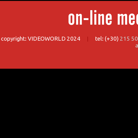
on-line me
copyright:
VIDEOWORLD 2024
|
tel: (+30)
215 5