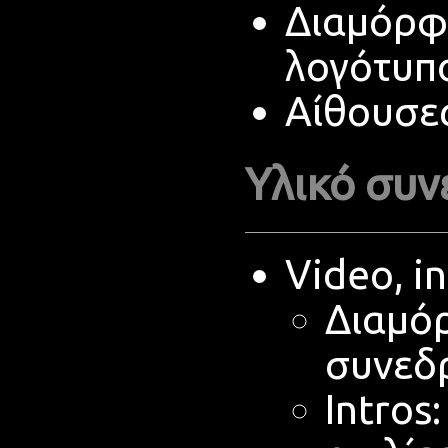
Διαμόρφ
λογότυπο
Αίθουσε
Υλικό συν
Video, i
Διαμό
συνεδ
Intros