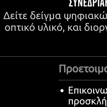
ΣΥΝΕΔΡΙΑ
Δείτε δείγμα ψηφιακώ
οπτικό υλικό, και διο
Προετοιμα
Επικοινω
προσκλή