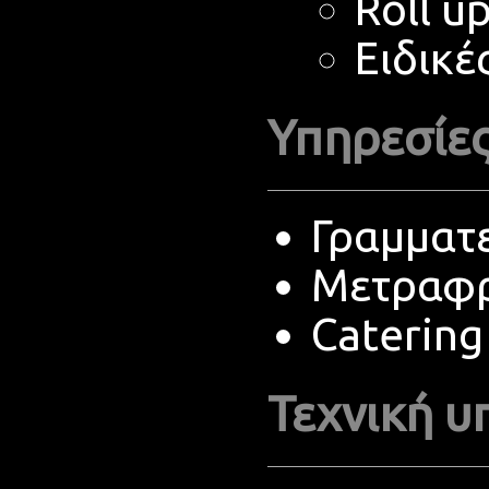
Roll u
Ειδικέ
Υπηρεσίες
Γραμματ
Μετραφρ
Catering
Τεχνική υ