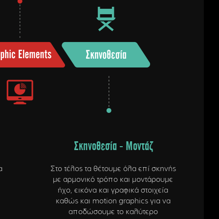
Σκηνοθεσία - Μοντάζ
α
Στο τέλος τα θέτουμε όλα επί σκηνής
με αρμονικό τρόπο και μοντάρουμε
ήχο, εικόνα και γραφικά στοιχεία
καθώς και motion graphics για να
αποδώσουμε το καλύτερο