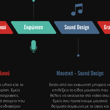
λικού
Μουσική - Sound Design
 υλικό είτε το
Εκτός από τον εκφωνητή μπορείς ν
κρίση. Εμείς
επιλέξεις το είδος μουσικής που
τογραφίες,
θέλεις να ακούγεται στο video σου.
ά στοιχεία που
Εμείς σου προτείνουμε μουσικά
 ενδιαφέρον
δείγματα σύμφωνα με το ύφος και