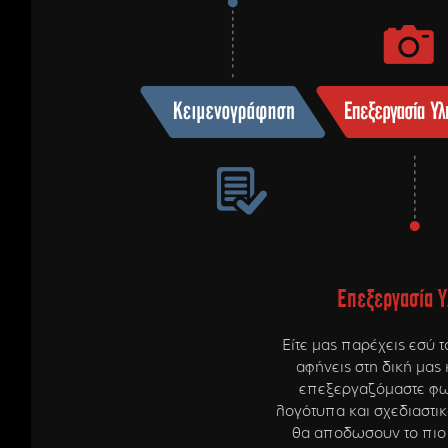
Επεξεργασία Υ
Είτε μας παρέχεις εσύ το
αφήνεις στη δική μας 
επεξεργαζόμαστε φω
λογότυπα και σχεδιαστικ
θα αποδωσουν το πιο